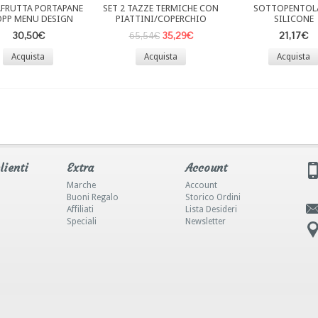
FRUTTA PORTAPANE
SET 2 TAZZE TERMICHE CON
SOTTOPENTOLA
PP MENU DESIGN
PIATTINI/COPERCHIO
SILICONE
30,50€
35,29€
21,17€
65,54€
Acquista
Acquista
Acquista
lienti
Extra
Account
Marche
Account
Buoni Regalo
Storico Ordini
Affiliati
Lista Desideri
Speciali
Newsletter