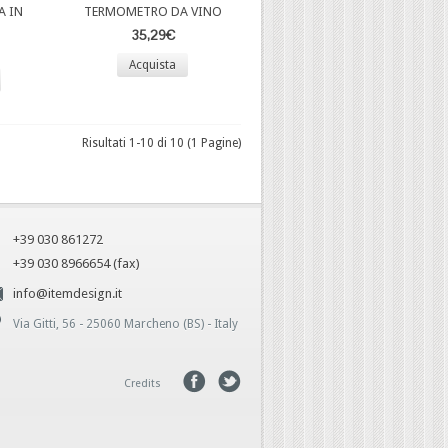
 IN
TERMOMETRO DA VINO
35,29€
Acquista
Risultati 1-10 di 10 (1 Pagine)
+39 030 861272
+39 030 8966654 (fax)
info@itemdesign.it
Via Gitti, 56 - 25060 Marcheno (BS) - Italy
Credits