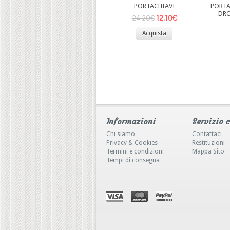
PORTACHIAVI
PORTA
DRO
12,10€
24,20€
Acquista
Informazioni
Servizio c
Chi siamo
Contattaci
Privacy & Cookies
Restituzioni
Termini e condizioni
Mappa Sito
Tempi di consegna