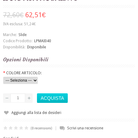
72,60€
62,51€
IVA esclusa: 51,24€
Marche:
Slide
Codice Prodotto:
LPMAI040
Disponibilità:
Disponibile
Opzioni Disponibili
*
COLORE ARTICOLO:
Aggiungi alla lista dei desideri
|
(
)
Scrivi una recensione
0 recensioni