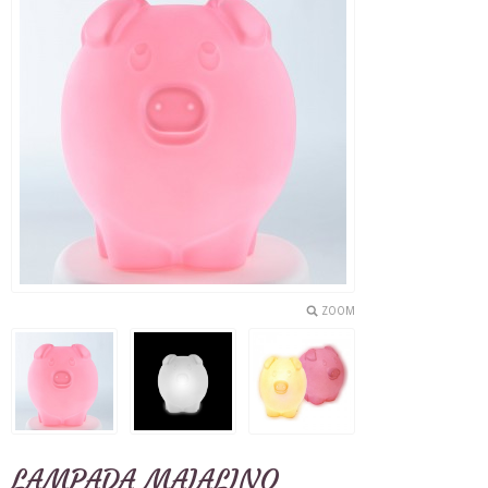
ZOOM
LAMPADA MAIALINO