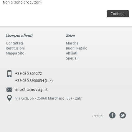
Non ci sono produttori.
Continua
Servizio clienti
Extra
Contattaci
Marche
Restituzioni
Buoni Regalo
Mappa Sito
Affiliati
Speciali
+39 030 861272
+39 030 8966654 (fax)
info@itemdesign.it
Via Gitti, 56 - 25060 Marcheno (BS) - Italy
Credits