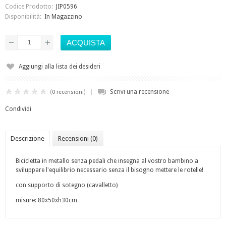
Codice Prodotto:
JIP0596
Disponibilità:
In Magazzino
Aggiungi alla lista dei desideri
|
(
)
Scrivi una recensione
0 recensioni
Condividi
Descrizione
Recensioni (0)
Bicicletta in metallo senza pedali che insegna al vostro bambino a
sviluppare l'equilibrio necessario senza il bisogno mettere le rotelle!
con supporto di sotegno (cavalletto)
misure: 80x50xh30cm