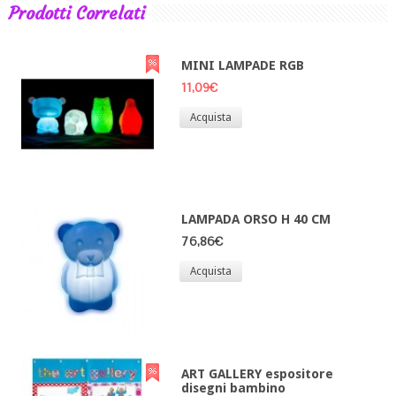
Prodotti Correlati
MINI LAMPADE RGB
11,09€
Acquista
LAMPADA ORSO H 40 CM
76,86€
Acquista
ART GALLERY espositore
disegni bambino