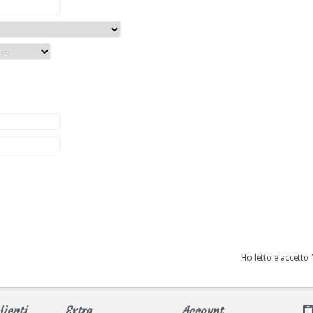
Ho letto e accetto
lienti
Extra
Account