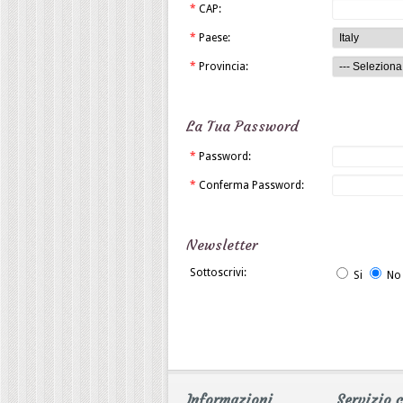
*
CAP:
*
Paese:
*
Provincia:
La Tua Password
*
Password:
*
Conferma Password:
Newsletter
Sottoscrivi:
Si
No
Informazioni
Servizio c