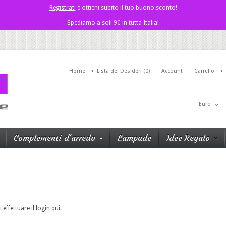
Registrati
e ottieni subito il tuo buono sconto!
Spediamo a soli 9€ in tutta Italia!
Home
Lista dei Desideri (0)
Account
Carrello
Euro
Complementi d'arredo
Lampade
Idee Regalo
 effettuare il login
qui
.