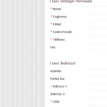
I tuoi Dettagli Personali
*
Nome:
*
Cognome:
*
E-Mail:
*
Codice Fiscale:
*
Telefono:
Fax:
I tuoi Indirizzi
Azienda:
Partita Iva:
*
Indirizzo 1:
Indirizzo 2:
*
Città: