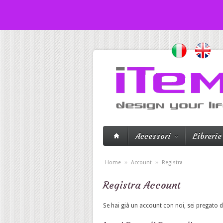
Accessori
Librerie
»
»
Home
Account
Registra
Registra Account
Se hai già un account con noi, sei pregato di