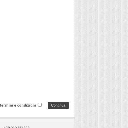
Termini e condizioni
+39 030 861272