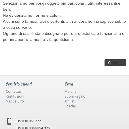
Selezioniamo per voi gli oggetti più particolari, utili, interessanti e
belli.
Ne evidenziamo forme e colori.
Alcuni sono famosi, altri divertenti, altri ancora non si capisce subito
a cosa servano.
Ognuno di essi è stato disegnato per unire estetica e funzionalità e
per insaporire la nostra vita quotidiana.
Continua
Servizio clienti
Extra
Contattaci
Marche
Restituzioni
Buoni Regalo
Mappa Sito
Affiliati
Speciali
+39 030 861272
+39 030 8966654 (fax)